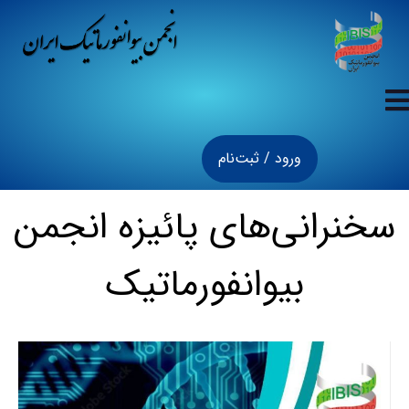
ورود / ثبت‌نام
سخنرانی‌های پائیزه انجمن
بیوانفورماتیک