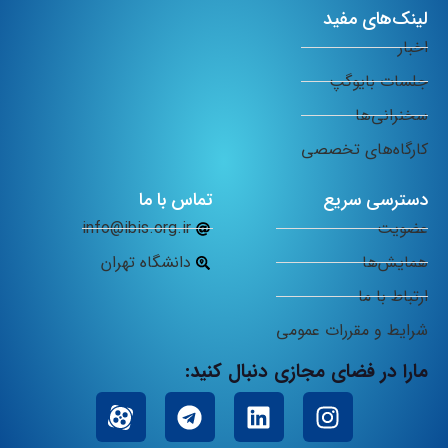
لینک‌های مفید
اخبار
جلسات بایوگپ
سخنرانی‌ها
کارگاه‌های تخصصی
دسترسی سریع
تماس با ما
عضویت
info@ibis.org.ir
همایش‌ها
دانشگاه تهران
ارتباط با ما
شرایط و مقررات عمومی
مارا در فضای مجازی دنبال کنید: