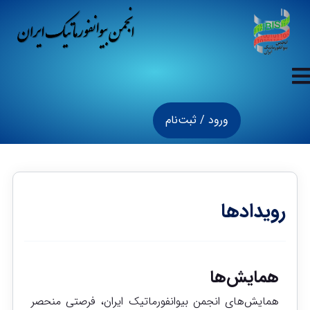
ورود / ثبت‌نام
رویدادها
همایش‌ها
همایش‌های انجمن بیوانفورماتیک ایران، فرصتی منحصر