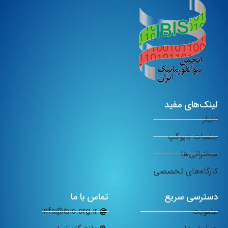
لینک‌های مفید
اخبار
جلسات بایوگپ
سخنرانی‌ها
کارگاه‌های تخصصی
دسترسی سریع
تماس با ما
عضویت
info@ibis.org.ir