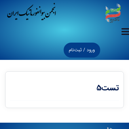
ورود / ثبت‌نام
تست5